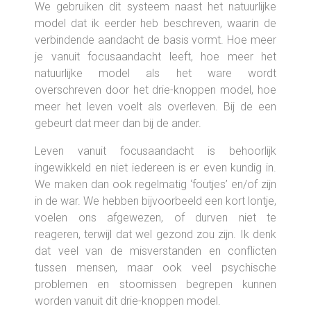
We gebruiken dit systeem naast het natuurlijke
model dat ik eerder heb beschreven, waarin de
verbindende aandacht de basis vormt. Hoe meer
je vanuit focusaandacht leeft, hoe meer het
natuurlijke model als het ware wordt
overschreven door het drie-knoppen model, hoe
meer het leven voelt als overleven. Bij de een
gebeurt dat meer dan bij de ander.
Leven vanuit focusaandacht is behoorlijk
ingewikkeld en niet iedereen is er even kundig in.
We maken dan ook regelmatig ‘foutjes’ en/of zijn
in de war. We hebben bijvoorbeeld een kort lontje,
voelen ons afgewezen, of durven niet te
reageren, terwijl dat wel gezond zou zijn. Ik denk
dat veel van de misverstanden en conflicten
tussen mensen, maar ook veel psychische
problemen en stoornissen begrepen kunnen
worden vanuit dit drie-knoppen model.