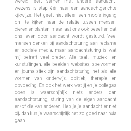
wereld leeft samen met andere aandacht-
wezens, is stap één naar een aandachtgerichte
kijkwijze. Het geeft niet alleen een mooie ingang
om te kijken naar de relatie tussen mensen,
dieren en planten, maar laat ons ook beseffen dat
ons leven door aandacht wordt gestuurd. Veel
mensen denken bij aandachtsturing aan reclame
en sociale media, maar aandachtsturing is wat
mij betreft veel breder. Alle taal-, muziek- en
kunstuitingen, alle beelden, websites, spelvormen
en journalistiek zijn aandachtsturing, net als alle
vormen van onderwijs, politiek, therapie en
opvoeding. En ook het werk wat jij en je collega’s
doen is waarschijnlijk niets anders dan
aandachtsturing; sturing van de eigen aandacht
en/of die van anderen. Heb je je aandacht er niet
bij, dan kun je waarschijnlijk net zo goed naar huis
gaan.