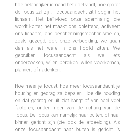
hoe belangrijker iemand het doel vindt, hoe groter
de focus zal zijn. Focusaandacht zit hoog in het
lichaam. Het beïnvloed onze ademhaling, die
wordt korter, het maakt ons oplettend, activeert
ons lichaam, ons beschermingsmechanisme en,
zoals gezegd, ook onze verbeelding, we gaan
dan als het ware in ons hoofd zitten. We
gebruiken focusaandacht als we iets
onderzoeken, willen bereiken, willen voorkomen,
plannen, of nadenken.
Hoe meer je focust, hoe meer focusaandacht je
houding en gedrag zal bepalen. Hoe die houding
en dat gedrag er uit ziet hangt af van heel veel
factoren, onder meer van de richting van de
focus. De focus kan namelijk naar buiten, of naar
binnen gericht zijn (zie ook de afbeelding). Als
onze focusaandacht naar buiten is gericht, is