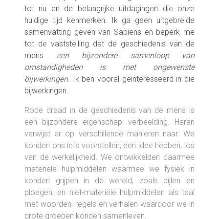
tot nu en de belangrijke uitdagingen die onze
huidige tijd kenmerken. Ik ga geen uitgebreide
samenvatting geven van Sapiens en beperk me
tot de vaststelling dat de geschiedenis van de
mens
een bijzondere samenloop van
omstandigheden is met ongewenste
bijwerkingen
. Ik ben vooral geïnteresseerd in die
bijwerkingen.
Rode draad in de geschiedenis van de mens is
een bijzondere eigenschap: verbeelding. Harari
verwijst er op verschillende manieren naar. We
konden ons iets voorstellen, een idee hebben, los
van de werkelijkheid. We ontwikkelden daarmee
materiële hulpmiddelen waarmee we fysiek in
konden grijpen in de wereld, zoals bijlen en
ploegen, en niet-materiële hulpmiddelen als taal
met woorden, regels en verhalen waardoor we in
grote groepen konden samenleven.