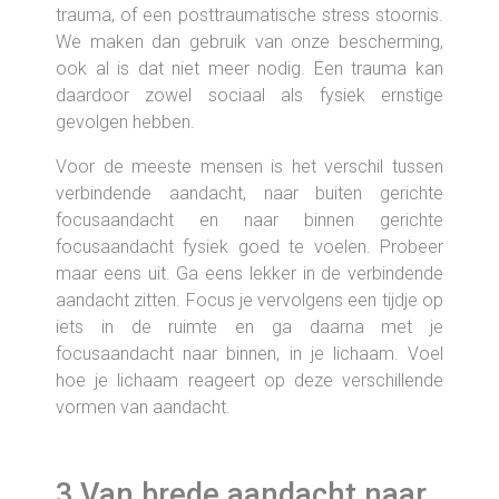
trauma, of een posttraumatische stress stoornis.
We maken dan gebruik van onze bescherming,
ook al is dat niet meer nodig. Een trauma kan
daardoor zowel sociaal als fysiek ernstige
gevolgen hebben.
Voor de meeste mensen is het verschil tussen
verbindende aandacht, naar buiten gerichte
focusaandacht en naar binnen gerichte
focusaandacht fysiek goed te voelen. Probeer
maar eens uit. Ga eens lekker in de verbindende
aandacht zitten. Focus je vervolgens een tijdje op
iets in de ruimte en ga daarna met je
focusaandacht naar binnen, in je lichaam. Voel
hoe je lichaam reageert op deze verschillende
vormen van aandacht.
3 Van brede aandacht naar