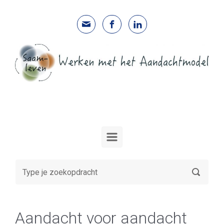
Spring naar de hoofdinhoud
Aandacht voor aandacht