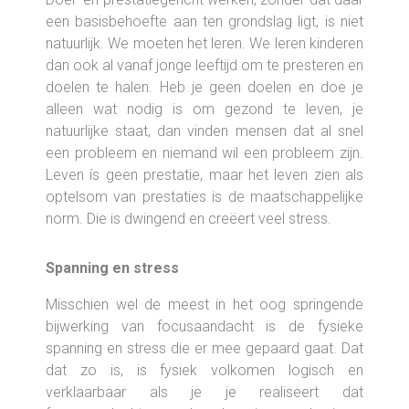
een basisbehoefte aan ten grondslag ligt, is niet
natuurlijk. We moeten het leren. We leren kinderen
dan ook al vanaf jonge leeftijd om te presteren en
doelen te halen. Heb je geen doelen en doe je
alleen wat nodig is om gezond te leven, je
natuurlijke staat, dan vinden mensen dat al snel
een probleem en niemand wil een probleem zijn.
Leven ís geen prestatie, maar het leven zien als
optelsom van prestaties is de maatschappelijke
norm. Die is dwingend en creëert veel stress.
Spanning en stress
Misschien wel de meest in het oog springende
bijwerking van focusaandacht is de fysieke
spanning en stress die er mee gepaard gaat. Dat
dat zo is, is fysiek volkomen logisch en
verklaarbaar als je je realiseert dat