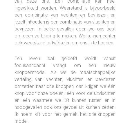
van deze drie. Een combinatie kan heel
ingewikkeld worden. Weerstand is bijvoorbeeld
een combinatie van vechten en bevriezen en
jezelf inhouden is een combinatie van vluchten en
bevriezen. In beide gevallen doen we ons best
om geen verbinding te maken. We kunnen echter
ook weerstand ontwikkelen om ons in te houden.
Een leven dat geleefd wordt vanuit
focusaandacht vraagt om een nieuw
knoppenmodel. Als we de maatschappelijke
vertaling van vechten, vluchten en bevriezen
omzetten naar drie knoppen, dan krijgen we één
knop voor onze doelen, één voor de uitvluchten
en één waarmee we uit kunnen rusten en in
noodgevallen ook ons gevoel uit kunnen zetten.
Ik noem dit voor het gemak het drie-knoppen
model.