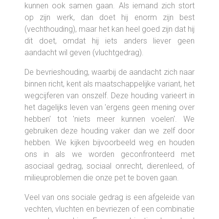
kunnen ook samen gaan. Als iemand zich stort
op zijn werk, dan doet hij enorm zijn best
(vechthouding), maar het kan heel goed zijn dat hij
dit doet, omdat hij iets anders liever geen
aandacht wil geven (vluchtgedrag).
De bevrieshouding, waarbij de aandacht zich naar
binnen richt, kent als maatschappelijke variant, het
wegcijferen van onszelf. Deze houding varieert in
het dagelijks leven van 'ergens geen mening over
hebben' tot 'niets meer kunnen voelen'. We
gebruiken deze houding vaker dan we zelf door
hebben. We kijken bijvoorbeeld weg en houden
ons in als we worden geconfronteerd met
asociaal gedrag, sociaal onrecht, dierenleed, of
milieuproblemen die onze pet te boven gaan.
Veel van ons sociale gedrag is een afgeleide van
vechten, vluchten en bevriezen of een combinatie