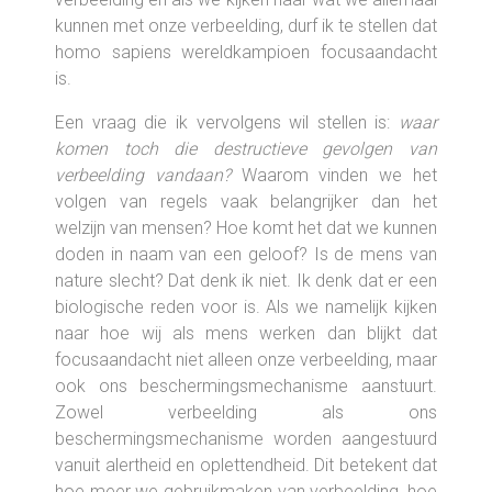
kunnen met onze verbeelding, durf ik te stellen dat
homo sapiens wereldkampioen focusaandacht
is.
Een vraag die ik vervolgens wil stellen is:
waar
komen toch die destructieve gevolgen van
verbeelding vandaan?
Waarom vinden we het
volgen van regels vaak belangrijker dan het
welzijn van mensen? Hoe komt het dat we kunnen
doden in naam van een geloof? Is de mens van
nature slecht? Dat denk ik niet. Ik denk dat er een
biologische reden voor is. Als we namelijk kijken
naar hoe wij als mens werken dan blijkt dat
focusaandacht niet alleen onze verbeelding, maar
ook ons beschermingsmechanisme aanstuurt.
Zowel verbeelding als ons
beschermingsmechanisme worden aangestuurd
vanuit alertheid en oplettendheid. Dit betekent dat
hoe meer we gebruikmaken van verbeelding, hoe