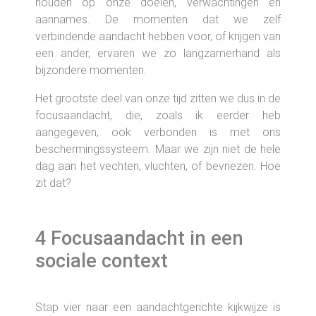
houden op onze doelen, verwachtingen en
aannames. De momenten dat we zelf
verbindende aandacht hebben voor, of krijgen van
een ander, ervaren we zo langzamerhand als
bijzondere momenten.
Het grootste deel van onze tijd zitten we dus in de
focusaandacht, die, zoals ik eerder heb
aangegeven, ook verbonden is met ons
beschermingssysteem. Maar we zijn niet de hele
dag aan het vechten, vluchten, of bevriezen. Hoe
zit dat?
4 Focusaandacht in een
sociale context
Stap vier naar een aandachtgerichte kijkwijze is