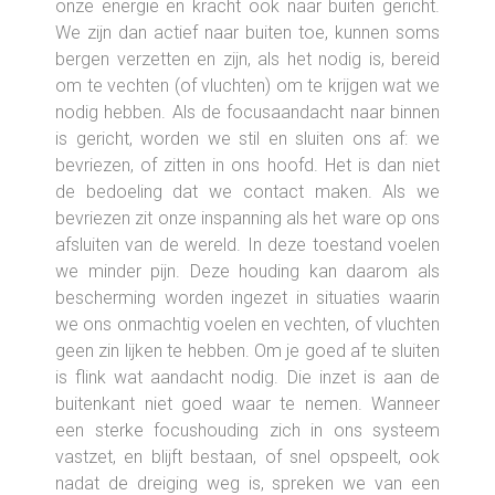
onze energie en kracht ook naar buiten gericht.
We zijn dan actief naar buiten toe, kunnen soms
bergen verzetten en zijn, als het nodig is, bereid
om te vechten (of vluchten) om te krijgen wat we
nodig hebben. Als de focusaandacht naar binnen
is gericht, worden we stil en sluiten ons af: we
bevriezen, of zitten in ons hoofd. Het is dan niet
de bedoeling dat we contact maken. Als we
bevriezen zit onze inspanning als het ware op ons
afsluiten van de wereld. In deze toestand voelen
we minder pijn. Deze houding kan daarom als
bescherming worden ingezet in situaties waarin
we ons onmachtig voelen en vechten, of vluchten
geen zin lijken te hebben. Om je goed af te sluiten
is flink wat aandacht nodig. Die inzet is aan de
buitenkant niet goed waar te nemen. Wanneer
een sterke focushouding zich in ons systeem
vastzet, en blijft bestaan, of snel opspeelt, ook
nadat de dreiging weg is, spreken we van een