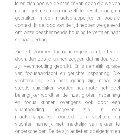
leren zien hoe we de manier van doen die we van
nature gebruiken om onszelf te beschermen, nu
gebruiken in een maatschappelijke en sociale
context. In de loop van de tijd hebben we geleerd
om onze beschermende houding te vertalen naar
sociaal gedrag.
Zie je bijvoorbeeld iemand ergens zijn best voor
doen, dan zou je kunnen zeggen dat hij daarvoor
zijn vechthouding gebruikt. Er is namelijk sprake
van focusaandacht en gerichte inspanning. Die
vechthouding kan heel gering zijn, maar zal
steeds duidelijker worden naarmate het doel
belangrijker wordt en de inzet groter. Inspanning
en focus kunnen overigens ook door een
vluchthouding ingegeven zijn. In een
maatschappelijke context zijn vechten en
vluchten namelijk niet makkelijk van elkaar te
onderscheiden. Beide zijn actief en doelgericht en