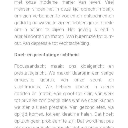
met onze moderne manier van leven. Veel
mensen vinden het in deze tijd oprecht moeilijk
om zich verbonden te voelen en ontspannen en
geduldig aanwezig te zijn en hebben grote moeite
om in balans te blijven. Het gevolg is leed in
allerlei soorten en maten. Van burenruzie tot burn-
out, van depressie tot vechtscheiding.
Doel- en prestatiegerichtheid
Focusaandacht maakt ons doelgericht en
prestatiegericht. We maken daarbij in een veilige
omgeving gebruik van onze vecht- en
vluchtmodus. We hebben doelen in allerlei
soorten en maten; van groot tot klein, van werk
tot privé en zo’n beetje alles wat we doen kunnen
we zien als een prestatie. Van gezond eten, via
op tijd komen, tot een deadline halen. Dat hoeft
op zich geen probleem te zijn. Dat wordt het pas
als onze verbeelding maakt dat we onze doelen