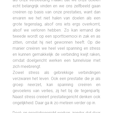
echt belangrijk vinden en we ons zelfbeeld gaan
creëren op basis van onze prestaties, want dan
ervaren we het niet halen van doelen als een
grote tegenslag, alsof ons iets ergs overkomt,
alsof we verloren hebben. Zo kan iemand die
tweede wordt op een sporttoernooi in zak en as
zitten, omdat hij niet gewonnen heeft. Op die
manier creëren we heel veel spanning en stress
en kunnen gemakkelijk de verbinding kwijt raken,
omdat doelgericht werken een tunnelvisie met
zich meebrengt.
Zowel stress als gebrekkige verbindingen
verzwaren het leven. Ook een prestatie die je als
groep neerzet, kan spanning creëren en
gevoelens van verlies, zij het bij de tegenpartij.
Naast stress creëert prestatiegericht denken ook
ongelijkheid. Daar ga ik zo meteen verder op in.
Doel- en prestatiegericht werken, zonder dat daar