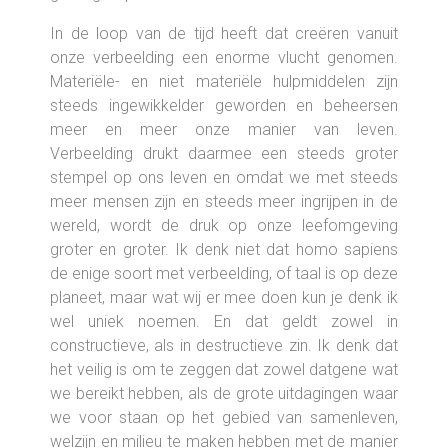
In de loop van de tijd heeft dat creëren vanuit
onze verbeelding een enorme vlucht genomen.
Materiële- en niet materiële hulpmiddelen zijn
steeds ingewikkelder geworden en beheersen
meer en meer onze manier van leven.
Verbeelding drukt daarmee een steeds groter
stempel op ons leven en omdat we met steeds
meer mensen zijn en steeds meer ingrijpen in de
wereld, wordt de druk op onze leefomgeving
groter en groter. Ik denk niet dat homo sapiens
de enige soort met verbeelding, of taal is op deze
planeet, maar wat wij er mee doen kun je denk ik
wel uniek noemen. En dat geldt zowel in
constructieve, als in destructieve zin. Ik denk dat
het veilig is om te zeggen dat zowel datgene wat
we bereikt hebben, als de grote uitdagingen waar
we voor staan op het gebied van samenleven,
welzijn en milieu te maken hebben met de manier