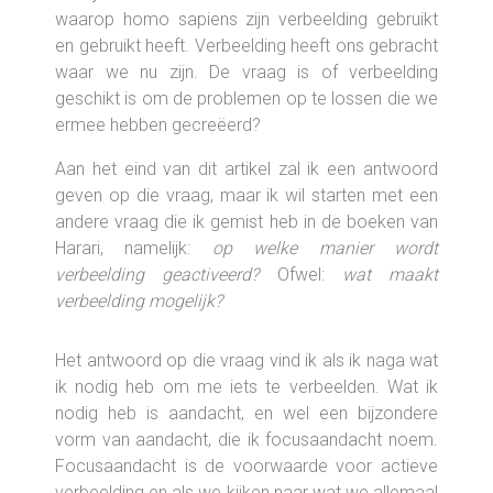
waarop homo sapiens zijn verbeelding gebruikt
en gebruikt heeft. Verbeelding heeft ons gebracht
waar we nu zijn. De vraag is of verbeelding
geschikt is om de problemen op te lossen die we
ermee hebben gecreëerd?
Aan het eind van dit artikel zal ik een antwoord
geven op die vraag, maar ik wil starten met een
andere vraag die ik gemist heb in de boeken van
Harari, namelijk:
op welke manier wordt
verbeelding geactiveerd?
Ofwel:
wat maakt
verbeelding mogelijk?
Het antwoord op die vraag vind ik als ik naga wat
ik nodig heb om me iets te verbeelden. Wat ik
nodig heb is aandacht, en wel een bijzondere
vorm van aandacht, die ik focusaandacht noem.
Focusaandacht is de voorwaarde voor actieve
verbeelding en als we kijken naar wat we allemaal