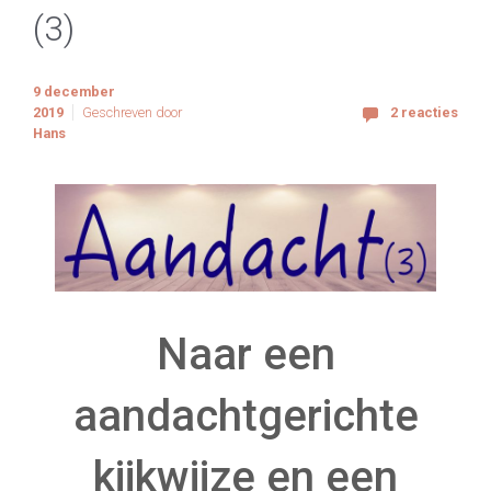
(3)
9 december
2019
Geschreven door
2 reacties
Hans
Naar een
aandachtgerichte
kijkwijze en een