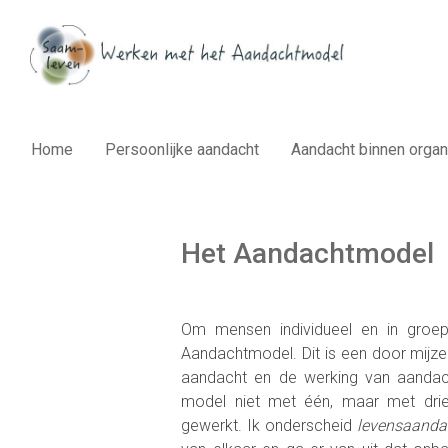
Spring naar de hoofdinhoud
Home
Persoonlijke aandacht
Aandacht binnen organ
Het Aandachtmodel
Om mensen individueel en in groep
Aandachtmodel. Dit is een door mijz
aandacht en de werking van aandach
model niet met één, maar met drie
gewerkt. Ik onderscheid
levensaanda