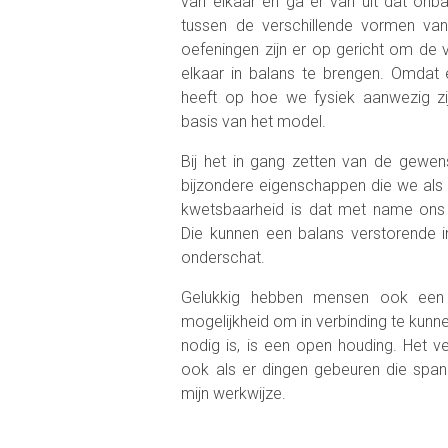
van elkaar en ga er van uit dat onba
tussen de verschillende vormen van
oefeningen zijn er op gericht om de
elkaar in balans te brengen. Omdat
heeft op hoe we fysiek aanwezig zi
basis van het model.
Bij het in gang zetten van de gewen
bijzondere eigenschappen die we als
kwetsbaarheid is dat met name ons
Die kunnen een balans verstorende 
onderschat.
Gelukkig hebben mensen ook een a
mogelijkheid om in verbinding te kunnen
nodig is, is een open houding. Het 
ook als er dingen gebeuren die span
mijn werkwijze.