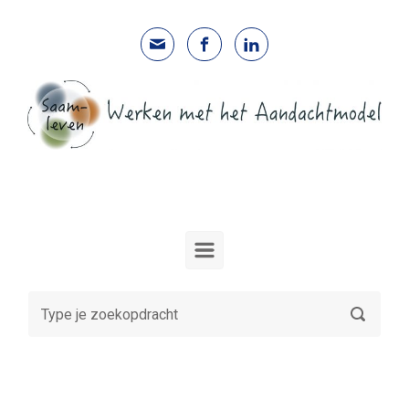
Spring naar de hoofdinhoud