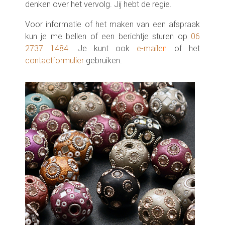
denken over het vervolg. Jij hebt de regie.
Voor informatie of het maken van een afspraak
kun je me bellen of een berichtje sturen op
06
2737 1484
. Je kunt ook
e-maile
n
of het
contactformulier
gebruiken.